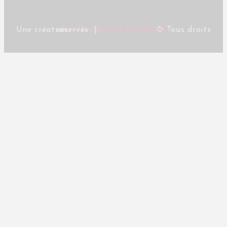
Une création
© Tous droits réservés |
Julien Cottaz Design
Mentions légales