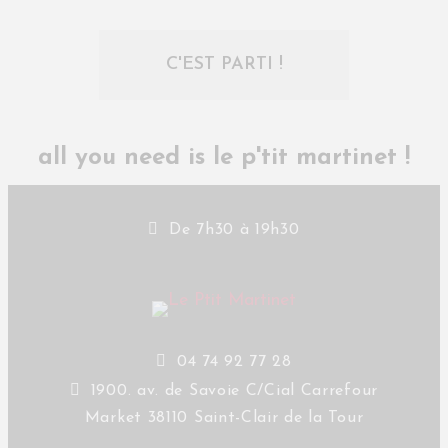
all you need is le p'tit martinet !
De 7h30 à 19h30
04 74 92 77 28
1900. av. de Savoie C/Cial Carrefour
Market 38110 Saint-Clair de la Tour