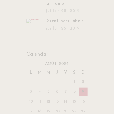
at home
juillet 25, 2019
Great beer labels
juillet 25, 2019
Calendar
AOÛT 2026
L
M
M
J
V
S
D
1
2
3
4
5
6
7
8
9
10
11
12
13
14
15
16
17
18
19
20
21
22
23