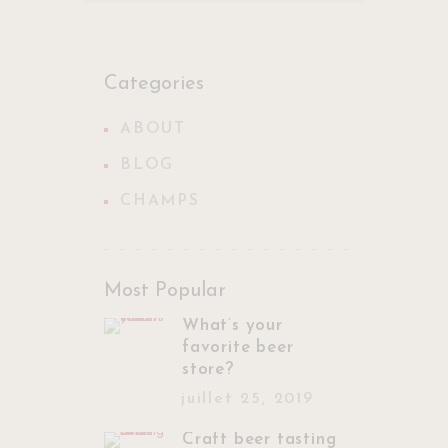
Categories
ABOUT
BLOG
CHAMPS
Most Popular
What’s your
favorite beer
store?
juillet 25, 2019
Craft beer tasting