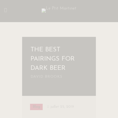
THE BEST
PAIRINGS FOR
DARK BEER
DAVID BROOKS
Blog
juillet 25, 2019